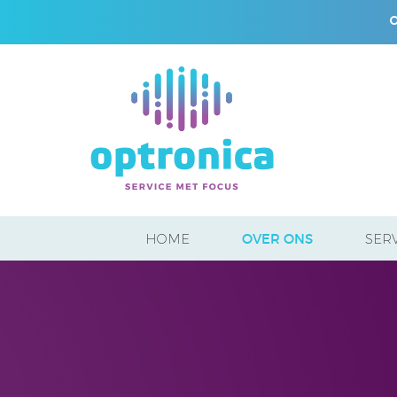
HOME
OVER ONS
SER